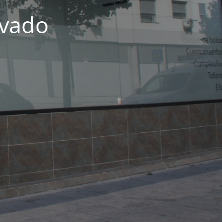
ivado