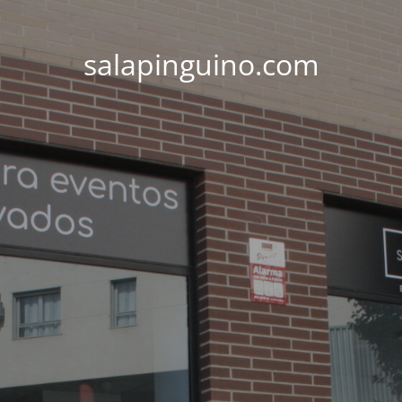
salapinguino.com